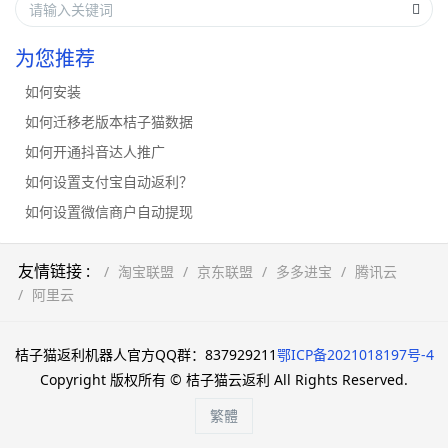
为您推荐
如何安装
如何迁移老版本桔子猫数据
如何开通抖音达人推广
如何设置支付宝自动返利？
如何设置微信商户自动提现
友情链接 :
淘宝联盟
京东联盟
多多进宝
腾讯云
阿里云
桔子猫返利机器人官方QQ群：837929211
鄂ICP备2021018197号-4
Copyright 版权所有 © 桔子猫云返利 All Rights Reserved.
繁體