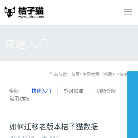
快速入门
当前位置：
首页
>
使用教程（新版）
>
快速入门
全部
快速入门
登录联盟
功能详解
常用功能
如何迁移老版本桔子猫数据
2023-11-08
867